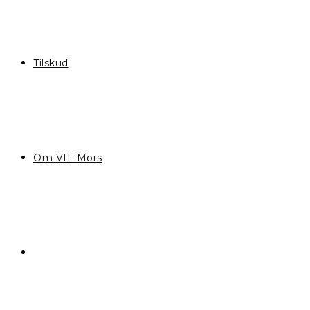
Tilskud
Om VIF Mors