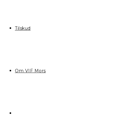
Tilskud
Om VIF Mors