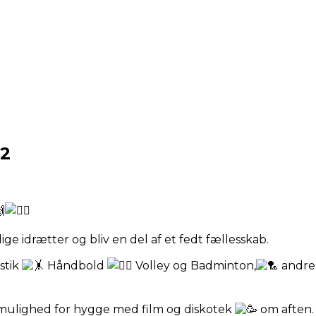
32
ge idrætter og bliv en del af et fedt fællesskab.
stik
Håndbold
Volley og Badminton,
andre 
 mulighed for hygge med film og diskotek
om aften.