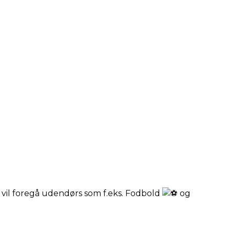
vil foregå udendørs som f.eks. Fodbold
og