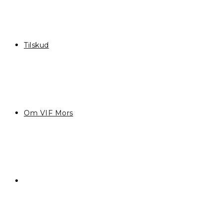
Tilskud
Om VIF Mors