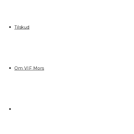
Tilskud
Om VIF Mors