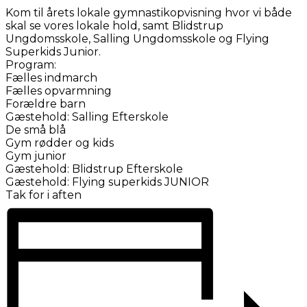
Kom til årets lokale gymnastikopvisning hvor vi både
skal se vores lokale hold, samt Blidstrup
Ungdomsskole, Salling Ungdomsskole og Flying
Superkids Junior.
Program:
Fælles indmarch
Fælles opvarmning
Forældre barn
Gæstehold: Salling Efterskole
De små blå
Gym rødder og kids
Gym junior
Gæstehold: Blidstrup Efterskole
Gæstehold: Flying superkids JUNIOR
Tak for i aften