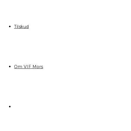
Tilskud
Om VIF Mors