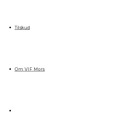
Tilskud
Om VIF Mors